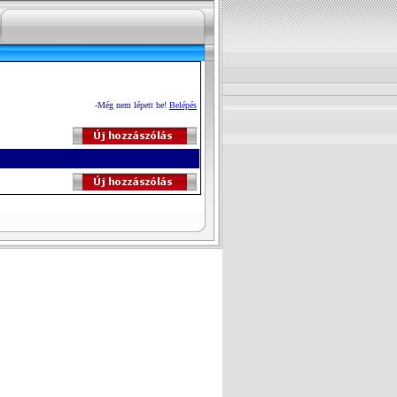
-Még nem lépett be!
Belépés