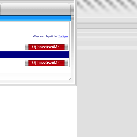
-Még nem lépett be!
Belépés